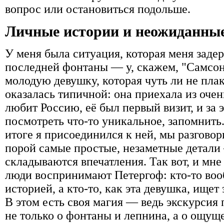
вопрос или остановиться подольше.
Личные истории и неожиданные
У меня была ситуация, которая меня задер
последней фонтаны — у, скажем, "Самсон
молодую девушку, которая чуть ли не пла
оказалась типичной: она приехала из очен
любит Россию, её был первый визит, и за
посмотреть что-то уникальное, запомнить
итоге я присоединился к ней, мы разговор
порой самые простые, незаметные детали 
складываются впечатления. Так вот, и мне
люди воспринимают Петергоф: кто-то воо
историей, а кто-то, как эта девушка, ище
В этом есть своя магия — ведь экскурсия
не только о фонтаны и лепнина, а о ощущ