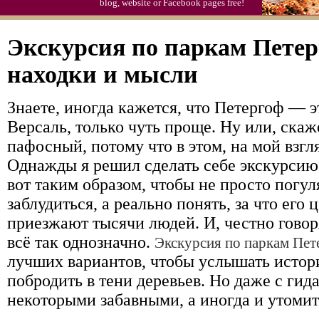
blog, website or Facebook pages free!
Экскурсия по паркам Петер
находки и мысли
Знаете, иногда кажется, что Петергоф — э
Версаль, только чуть проще. Ну или, скаж
пафосный, потому что в этом, на мой взгля
Однажды я решил сделать себе экскурсию
вот таким образом, чтобы не просто погул
заблудиться, а реально понять, за что его
приезжают тысячи людей. И, честно говор
всё так однозначно.
Экскурсия по паркам Пет
лучших вариантов, чтобы услышать истори
побродить в тени деревьев. Но даже с гид
некоторыми забавными, а иногда и утоми