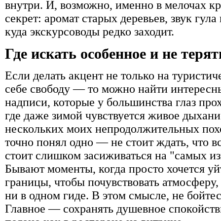
внутри. И, возможно, именно в мелочах к
секрет: аромат старых деревьев, звук гула
куда экскурсоводы редко заходит.
Где искать особенное и не теря
Если делать акцент не только на туристич
себе свободу — то можно найти интересн
надписи, которые у большинства глаз прох
где даже зимой чувствуется живое дыхани
нескольких моих непродолжительных похо
точно понял одно — не стоит ждать, что вс
стоит слишком засиживаться на "самых из
Бывают моменты, когда просто хочется уй
границы, чтобы почувствовать атмосферу,
ни в одном гиде. В этом смысле, не бойте
Главное — сохранять душевное спокойстви