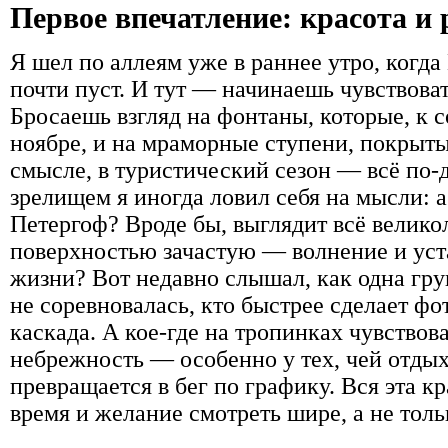
Первое впечатление: красота и
Я шел по аллеям уже в раннее утро, когда
почти пуст. И тут — начинаешь чувствовать
Бросаешь взгляд на фонтаны, которые, к 
ноябре, и на мраморные ступени, покрыты
смысле, в туристический сезон — всё по-д
зрелищем я иногда ловил себя на мысли: а
Петергоф? Вроде бы, выглядит всё велико
поверхностью зачастую — волнение и уст
жизни? Вот недавно слышал, как одна гру
не соревновалась, кто быстрее сделает фо
каскада. А кое-где на тропинках чувствов
небрежность — особенно у тех, чей отдых
превращается в бег по графику. Вся эта кр
время и желание смотреть шире, а не толь